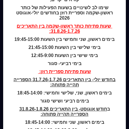
מידע לנרשמים
שימו לב לשינויים בשעות הפעילות של כותר
צור קשר
ראשון-שקמה וספריית רוזן בחודשים יולי-אוגוסט
2026
שעות סיפור
שעות פתיחת
כותר ראשון-שקמה
בין התאריכים
31.8.26-1.7.26:
כותר טף
ספרים דיגיטליים
בימים ראשון, שני וחמישי בין השעות 19:45-15:00
בימי שלישי בין השעות 21:45-15:00
קטלוג כותר ראשון
בימי שישי בין השעות 12:45-9:00
המומחה לשירותך
בימי רביעי- סגור
ארכיון ספריית השבוע
שעות פתיחת ספריית רוזן:
מדיניות הפרטיות
מדיניות שימוש בקבצי קוקיז (Cookies Policy)
בחודש יולי- בין התאריכים 31.7.26-1.7.26 הספרייה
תהייה פתוחה:
בימים ראשון, שני, שלישי וחמישי: 18:45-14:00
בימים רביעי ושישי סגור
ב
חודש אוגוסט- בין התאריכים 31.8.26-1.8.26
הספרייה תהייה פתוחה:
בימים ראשון, שני וחמישי: 18:45-14:00