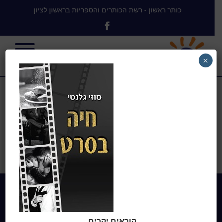
כותר ראשון - רשת הכותרים והספריות בראשון לציון
×
חיה בסרט ספר
בית
>
גלנטי, סוזי
>
חיה בסרט ספר
Home
מי אנחנו
קוראים יקרים,