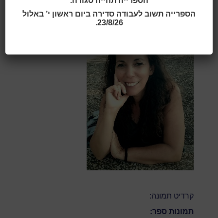
הספרייה תהייה סגורה.
הספרייה תשוב לעבודה סדירה ביום ראשון י’ באלול
תמונה:
23/8/26.
קרדיט תמונה:
תמונות ספר: