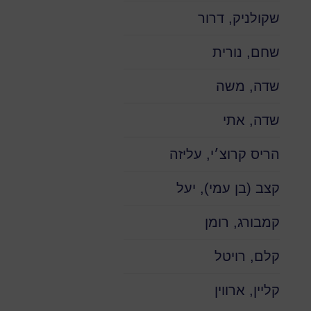
שקולניק, דרור
שחם, נורית
שדה, משה
שדה, אתי
הריס קרוצ׳י, עליזה
קצב (בן עמי), יעל
קמבורג, רומן
קלם, רויטל
קליין, ארווין