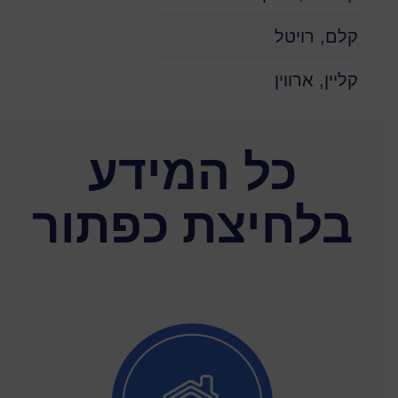
קלם, רויטל
קליין, ארווין
כל המידע
בלחיצת כפתור