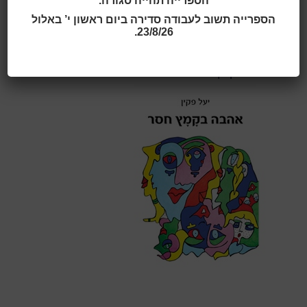
הספרייה תהייה סגורה.
הספרייה תשוב לעבודה סדירה ביום ראשון י’ באלול
23/8/26.
קרדיט תמונה:
תמונת ספר:
אהבה בקמץ חסר