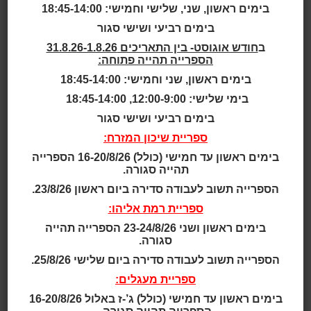
בימים ראשון, שני, שלישי וחמישי: 18:45-14:00
יוצרות במשרד לקידום מעמד האישה בראשון לציון.
בימים רביעי ושישי סגור
ספרים:
ב
חודש אוגוסט- בין התאריכים 31.8.26-1.8.26
אהבה בקמץ חסר. הוצאה עצמית, 2020, בדפוס
הספרייה תהייה פתוחה:
קישורים:
בימים ראשון, שני וחמישי: 18:45-14:00
פרסים:
בימי שלישי: 12:00-9:00, 18:45-14:00
תמונה:
בימים רביעי ושישי סגור
ספריית שיכון המזרח:
בימים ראשון עד חמישי (כולל) 16-20/8/26 הספרייה
תהייה סגורה.
הספרייה תשוב לעבודה סדירה ביום ראשון 23/8/26.
ספריית רמת אליהו:
בימים ראשון ושני 23-24/8/26 הספרייה תהייה
סגורה.
הספרייה תשוב לעבודה סדירה ביום שלישי 25/8/26.
ספריית מעגלים:
בימים ראשון עד חמישי (כולל) ג’-ז באלול 16-20/8/26