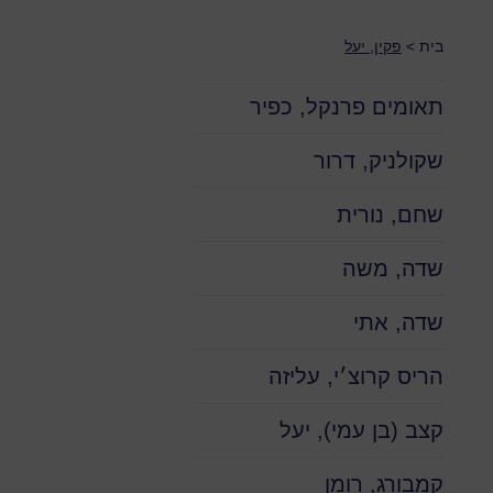
בית
>
פקין, יעל
תאומים פרנקל, כפיר
שקולניק, דרור
שחם, נורית
שדה, משה
שדה, אתי
הריס קרוצ׳י, עליזה
קצב (בן עמי), יעל
קמבורג, רומן