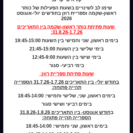
מידע לנרשמים
שימו לב לשינויים בשעות הפעילות של כותר
צור קשר
ראשון-שקמה וספריית רוזן בחודשים יולי-אוגוסט
2026
שעות סיפור
שעות פתיחת
כותר ראשון-שקמה
בין התאריכים
31.8.26-1.7.26:
כותר טף
ספרים דיגיטליים
בימים ראשון, שני וחמישי בין השעות 19:45-15:00
בימי שלישי בין השעות 21:45-15:00
קטלוג כותר ראשון
בימי שישי בין השעות 12:45-9:00
המומחה לשירותך
בימי רביעי- סגור
ארכיון ספריית השבוע
שעות פתיחת ספריית רוזן:
מדיניות הפרטיות
מדיניות שימוש בקבצי קוקיז (Cookies Policy)
בחודש יולי- בין התאריכים 31.7.26-1.7.26 הספרייה
תהייה פתוחה:
בימים ראשון, שני, שלישי וחמישי: 18:45-14:00
בימים רביעי ושישי סגור
ב
חודש אוגוסט- בין התאריכים 31.8.26-1.8.26
הספרייה תהייה פתוחה:
בימים ראשון, שני וחמישי: 18:45-14:00