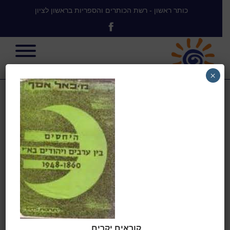
כותר ראשון - רשת הכותרים והספריות בראשון לציון
×
היחסים בין
יהודים לערבים
בארץ ישראל
בית
>
היחסים בין ערבים ויהודים
קוראים יקרים,