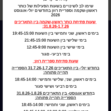
בארץ-ישראל : (1860-1948)
>
שימו לב לשינויים בשעות הפעילות של כותר
היחסים בין יהודים לערבים בארץ
ראשון-שקמה וספריית רוזן בחודשים יולי-אוגוסט
ישראל
2026
שעות פתיחת
כותר ראשון-שקמה
בין התאריכים
31.8.26-1.7.26:
בימים ראשון, שני וחמישי בין השעות 19:45-15:00
Home
בימי שלישי בין השעות 21:45-15:00
מי אנחנו
בימי שישי בין השעות 12:45-9:00
מידע לנרשמים
צור קשר
בימי רביעי- סגור
שעות פתיחת ספריית רוזן:
שעות סיפור
בחודש יולי- בין התאריכים 31.7.26-1.7.26 הספרייה
כותר טף
תהייה פתוחה:
ספרים דיגיטליים
בימים ראשון, שני, שלישי וחמישי: 18:45-14:00
בימים רביעי ושישי סגור
קטלוג כותר ראשון
ב
חודש אוגוסט- בין התאריכים 31.8.26-1.8.26
המומחה לשירותך
הספרייה תהייה פתוחה:
ארכיון ספריית השבוע
בימים ראשון, שני וחמישי: 18:45-14:00
מדיניות הפרטיות