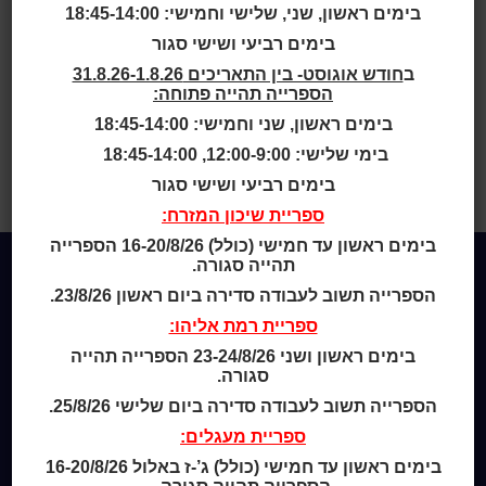
ההתיישבות
בימים ראשון, שני, שלישי וחמישי: 18:45-14:00
בימים רביעי ושישי סגור
ב
חודש אוגוסט- בין התאריכים 31.8.26-1.8.26
הספרייה תהייה פתוחה:
להשאלה ברשת הספריות.
בימים ראשון, שני וחמישי: 18:45-14:00
בימי שלישי: 12:00-9:00, 18:45-14:00
בית
>
Bibliographys
>
סיפורי בתים :
סיפורם של שבעים בתים בתולדות
בימים רביעי ושישי סגור
ההתיישבות
ספריית שיכון המזרח:
בימים ראשון עד חמישי (כולל) 16-20/8/26 הספרייה
תהייה סגורה.
הספרייה תשוב לעבודה סדירה ביום ראשון 23/8/26.
Home
ספריית רמת אליהו:
מי אנחנו
מידע לנרשמים
בימים ראשון ושני 23-24/8/26 הספרייה תהייה
סגורה.
צור קשר
הספרייה תשוב לעבודה סדירה ביום שלישי 25/8/26.
שעות סיפור
ספריית מעגלים:
כותר טף
בימים ראשון עד חמישי (כולל) ג’-ז באלול 16-20/8/26
ספרים דיגיטליים