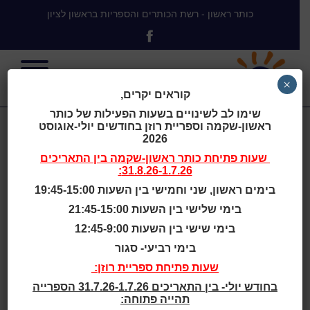
כותר ראשון - רשת הכותרים והספריות בראשון לציון
×
קוראים יקרים,
שימו לב לשינויים בשעות הפעילות של כותר
ראשון-שקמה וספריית רוזן בחודשים יולי-אוגוסט
סיפורי בתים :
2026
שעות פתיחת
כותר ראשון-שקמה
בין התאריכים
31.8.26-1.7.26:
סיפורם של
בימים ראשון, שני וחמישי בין השעות 19:45-15:00
בימי שלישי בין השעות 21:45-15:00
שבעים בתים
בימי שישי בין השעות 12:45-9:00
בימי רביעי- סגור
בתולדות
שעות פתיחת ספריית רוזן:
בחודש יולי- בין התאריכים 31.7.26-1.7.26 הספרייה
תהייה פתוחה: