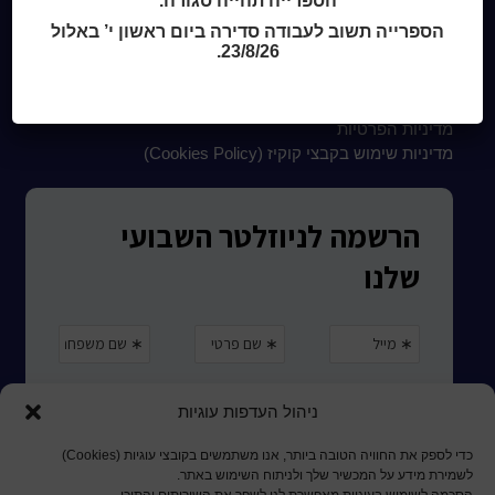
הספרייה תהייה סגורה.
הספרייה תשוב לעבודה סדירה ביום ראשון י’ באלול
23/8/26.
קטלוג כותר ראשון
המומחה לשירותך
ארכיון ספריית השבוע
מדיניות הפרטיות
מדיניות שימוש בקבצי קוקיז (Cookies Policy)
ניהול העדפות עוגיות
כדי לספק את החוויה הטובה ביותר, אנו משתמשים בקובצי עוגיות (Cookies)
לשמירת מידע על המכשיר שלך ולניתוח השימוש באתר.