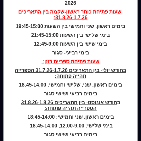
2026
מי אנחנו
מידע לנרשמים
שעות פתיחת
כותר ראשון-שקמה
בין התאריכים
31.8.26-1.7.26:
צור קשר
בימים ראשון, שני וחמישי בין השעות 19:45-15:00
שעות סיפור
בימי שלישי בין השעות 21:45-15:00
כותר טף
בימי שישי בין השעות 12:45-9:00
ספרים דיגיטליים
בימי רביעי- סגור
שעות פתיחת ספריית רוזן:
קטלוג כותר ראשון
בחודש יולי- בין התאריכים 31.7.26-1.7.26 הספרייה
המומחה לשירותך
תהייה פתוחה:
ארכיון ספריית השבוע
בימים ראשון, שני, שלישי וחמישי: 18:45-14:00
מדיניות הפרטיות
מדיניות שימוש בקבצי קוקיז (Cookies Policy)
בימים רביעי ושישי סגור
ב
חודש אוגוסט- בין התאריכים 31.8.26-1.8.26
הספרייה תהייה פתוחה:
בימים ראשון, שני וחמישי: 18:45-14:00
בימי שלישי: 12:00-9:00, 18:45-14:00
בימים רביעי ושישי סגור