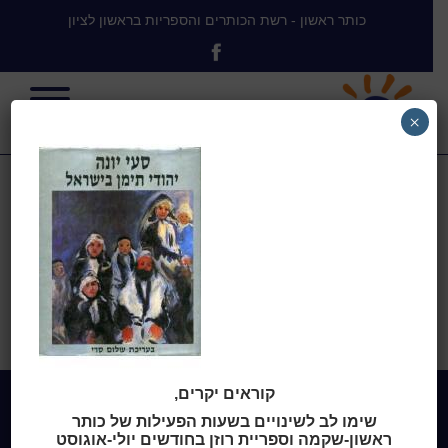
כותר ראשון - רשת הכותרים והספריות בראשון לציון
×
סעי יונה
בית
>
סעי יונה : יהודי תימן בישראל
>
סעי יונה
קוראים יקרים,
שימו לב לשינויים בשעות הפעילות של כותר
ראשון-שקמה וספריית רוזן בחודשים יולי-אוגוסט
Home