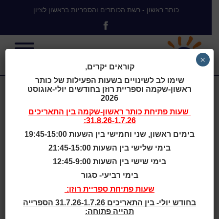
כותר ראשון - רשת הכותרים והספריות בראשון לציון
×
קוראים יקרים,
שימו לב לשינויים בשעות הפעילות של כותר
ראשון-שקמה וספריית רוזן בחודשים יולי-אוגוסט
בגדי המלך
2026
שעות פתיחת
כותר ראשון-שקמה
בין התאריכים
31.8.26-1.7.26:
החדשים
בימים ראשון, שני וחמישי בין השעות 19:45-15:00
בימי שלישי בין השעות 21:45-15:00
בימי שישי בין השעות 12:45-9:00
בימי רביעי- סגור
בית
>
בגדי המלך החדשים
שעות פתיחת ספריית רוזן:
בחודש יולי- בין התאריכים 31.7.26-1.7.26 הספרייה
שעות סיפור
תהייה פתוחה: