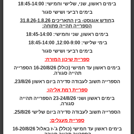
בימים ראשון, שני, שלישי וחמישי: 18:45-14:00
גילאי 2 - 4
בימים רביעי ושישי סגור
ב
חודש אוגוסט- בין התאריכים 31.8.26-1.8.26
גילאי 2.5 - 4
הספרייה תהייה פתוחה:
בימים ראשון, שני וחמישי: 18:45-14:00
גילאי 2 - 5
בימי שלישי: 12:00-9:00, 18:45-14:00
בימים רביעי ושישי סגור
גילאי 3 - 5
ספריית שיכון המזרח:
בימים ראשון עד חמישי (כולל) 16-20/8/26 הספרייה
גילאי 3 - 6
תהייה סגורה.
הספרייה תשוב לעבודה סדירה ביום ראשון 23/8/26.
גילאי 3 - 7
ספריית רמת אליהו:
גילאי 4 - 7
בימים ראשון ושני 23-24/8/26 הספרייה תהייה
סגורה.
הספרייה תשוב לעבודה סדירה ביום שלישי 25/8/26.
גילאי 4 - 8
ספריית מעגלים:
תאריך ושעה:
בימים ראשון עד חמישי (כולל) ג’-ז באלול 16-20/8/26