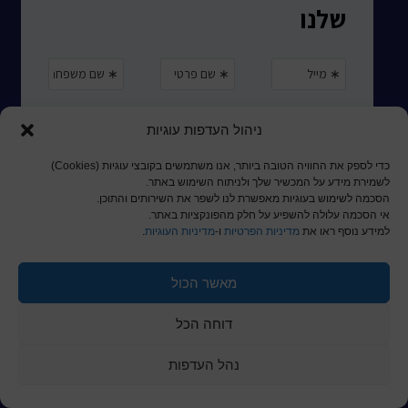
ניהול העדפות עוגיות
כדי לספק את החוויה הטובה ביותר, אנו משתמשים בקובצי עוגיות (Cookies)
לשמירת מידע על המכשיר שלך ולניתוח השימוש באתר.
הסכמה לשימוש בעוגיות מאפשרת לנו לשפר את השירותים והתוכן.
אי הסכמה עלולה להשפיע על חלק מהפונקציות באתר.
למידע נוסף ראו את
מדיניות הפרטיות
ו-
מדיניות העוגיות
.
מאשר הכול
© כל הזכויות שמורות לכותר ראשון
דוחה הכל
a
nova
בניית אתרים
נהל העדפות