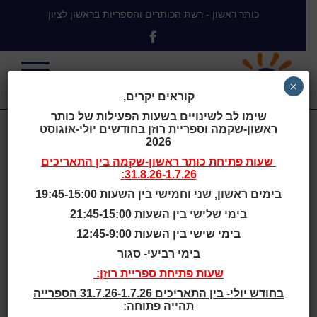
כותר ראשון - רשת הכותרים והספריות בראשון לציון
×
קוראים יקרים,
שימו לב לשינויים בשעות הפעילות של כותר
ראשון-שקמה וספריית רוזן בחודשים יולי-אוגוסט
האריה הזללן
2026
שעות פתיחת
כותר ראשון-שקמה
בין התאריכים
31.8.26-1.7.26:
בימים ראשון, שני וחמישי בין השעות 19:45-15:00
בימי שלישי בין השעות 21:45-15:00
בית
>
האריה הזללן
בימי שישי בין השעות 12:45-9:00
בימי רביעי- סגור
שעות סיפור
שעות פתיחת ספריית רוזן:
בחודש יולי- בין התאריכים 31.7.26-1.7.26 הספרייה
גילאי 2 - 4
תהייה פתוחה: