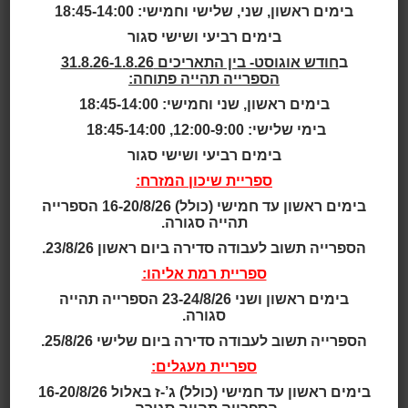
בימים ראשון, שני, שלישי וחמישי: 18:45-14:00
גילאי 2.5 - 4
בימים רביעי ושישי סגור
ב
חודש אוגוסט- בין התאריכים 31.8.26-1.8.26
גילאי 2 - 5
הספרייה תהייה פתוחה:
בימים ראשון, שני וחמישי: 18:45-14:00
גילאי 3 - 5
בימי שלישי: 12:00-9:00, 18:45-14:00
גילאי 3 - 6
בימים רביעי ושישי סגור
ספריית שיכון המזרח:
גילאי 3 - 7
בימים ראשון עד חמישי (כולל) 16-20/8/26 הספרייה
תהייה סגורה.
גילאי 4 - 7
הספרייה תשוב לעבודה סדירה ביום ראשון 23/8/26.
ספריית רמת אליהו:
גילאי 4 - 8
בימים ראשון ושני 23-24/8/26 הספרייה תהייה
סגורה.
תאריך ושעה:
הספרייה תשוב לעבודה סדירה ביום שלישי 25/8/26.
17:00 | 03.02.2025
ספריית מעגלים:
האריה הקטן לא אהב לאכול כלום. לא גבינה ולא סלט, לא
בימים ראשון עד חמישי (כולל) ג’-ז באלול 16-20/8/26
קציצה ולא מרק, רק תות פשוט.
עם תיאטרון תות.