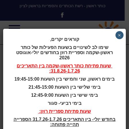
כותר ראשון - רשת הכותרים והספריות בראשון לציון
×
קוראים יקרים,
שימו לב לשינויים בשעות הפעילות של כותר
ראשון-שקמה וספריית רוזן בחודשים יולי-אוגוסט
הולכים לים
2026
שעות פתיחת
כותר ראשון-שקמה
בין התאריכים
31.8.26-1.7.26:
בימים ראשון, שני וחמישי בין השעות 19:45-15:00
בימי שלישי בין השעות 21:45-15:00
בית
>
הולכים לים
בימי שישי בין השעות 12:45-9:00
בימי רביעי- סגור
שעות סיפור
שעות פתיחת ספריית רוזן:
בחודש יולי- בין התאריכים 31.7.26-1.7.26 הספרייה
גילאי 2 - 4
תהייה פתוחה: