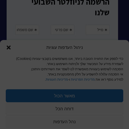
ניהול העדפות עוגיות
כדי לספק את החוויה הטובה ביותר, אנו משתמשים בקובצי עוגיות (Cookies)
לשמירת מידע על המכשיר שלך ולניתוח השימוש באתר.
הסכמה לשימוש בעוגיות מאפשרת לנו לשפר את השירותים והתוכן.
אי הסכמה עלולה להשפיע על חלק מהפונקציות באתר.
למידע נוסף ראו את
מדיניות הפרטיות
ו-
מדיניות העוגיות
.
מאשר הכול
© כל הזכויות שמורות לכותר ראשון
דוחה הכל
a
nova
בניית אתרים
נהל העדפות