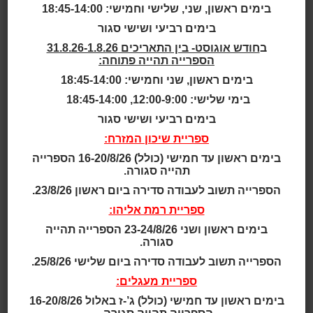
בימים ראשון, שני, שלישי וחמישי: 18:45-14:00
גילאי 2.5 - 4
בימים רביעי ושישי סגור
ב
חודש אוגוסט- בין התאריכים 31.8.26-1.8.26
גילאי 2 - 5
הספרייה תהייה פתוחה:
בימים ראשון, שני וחמישי: 18:45-14:00
גילאי 3 - 5
בימי שלישי: 12:00-9:00, 18:45-14:00
גילאי 3 - 6
בימים רביעי ושישי סגור
ספריית שיכון המזרח:
גילאי 3 - 7
בימים ראשון עד חמישי (כולל) 16-20/8/26 הספרייה
תהייה סגורה.
גילאי 4 - 7
הספרייה תשוב לעבודה סדירה ביום ראשון 23/8/26.
ספריית רמת אליהו:
גילאי 4 - 8
בימים ראשון ושני 23-24/8/26 הספרייה תהייה
סגורה.
תאריך ושעה:
הספרייה תשוב לעבודה סדירה ביום שלישי 25/8/26.
17:00 | 12.05.2025
ספריית מעגלים:
בוקר אחד החליטו החיות ביער ללכת לים. לקחו בתרמיל
בימים ראשון עד חמישי (כולל) ג’-ז באלול 16-20/8/26
שמיכה, שמשיה, מים, מצופים וקרם הגנה. בואו לגלות מה