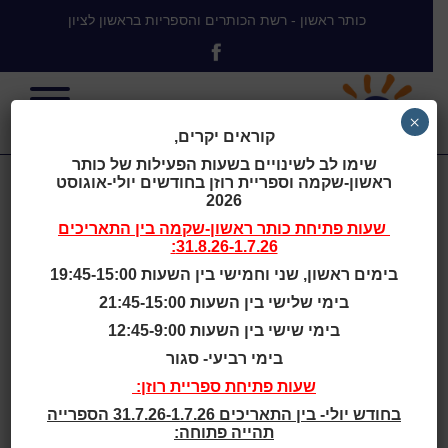
כותר ראשון - רשת הכותרים והספריות בראשון לציון
×
קוראים יקרים,
שימו לב לשינויים בשעות הפעילות של כותר
ראשון-שקמה וספריית רוזן בחודשים יולי-אוגוסט
היער הירוק
2026
שעות פתיחת
כותר ראשון-שקמה
בין התאריכים
31.8.26-1.7.26:
בימים ראשון, שני וחמישי בין השעות 19:45-15:00
בימי שלישי בין השעות 21:45-15:00
בית
>
היער הירוק
בימי שישי בין השעות 12:45-9:00
בימי רביעי- סגור
שעות סיפור
שעות פתיחת ספריית רוזן:
בחודש יולי- בין התאריכים 31.7.26-1.7.26 הספרייה
גילאי 2 - 4
תהייה פתוחה: