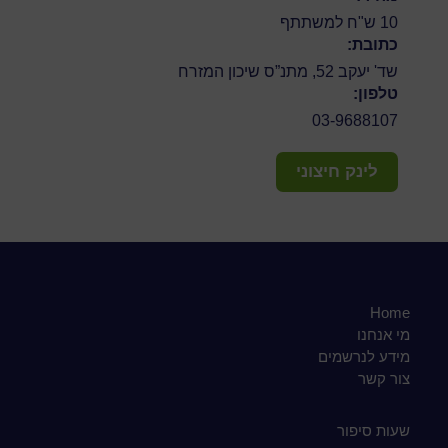
10 ש"ח למשתתף
כתובת:
שד' יעקב 52, מתנ”ס שיכון המזרח
טלפון:
03-9688107
לינק חיצוני
Home
מי אנחנו
מידע לנרשמים
צור קשר
שעות סיפור