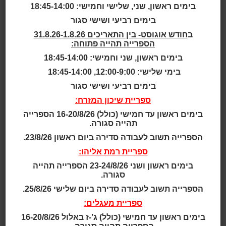
בימים ראשון, שני, שלישי וחמישי: 18:45-14:00
גילאי 2.5 - 4
בימים רביעי ושישי סגור
ב
חודש אוגוסט- בין התאריכים 31.8.26-1.8.26
גילאי 2 - 5
הספרייה תהייה פתוחה:
בימים ראשון, שני וחמישי: 18:45-14:00
גילאי 3 - 5
בימי שלישי: 12:00-9:00, 18:45-14:00
גילאי 3 - 6
בימים רביעי ושישי סגור
ספריית שיכון המזרח:
גילאי 3 - 7
בימים ראשון עד חמישי (כולל) 16-20/8/26 הספרייה
תהייה סגורה.
גילאי 4 - 7
הספרייה תשוב לעבודה סדירה ביום ראשון 23/8/26.
ספריית רמת אליהו:
גילאי 4 - 8
בימים ראשון ושני 23-24/8/26 הספרייה תהייה
סגורה.
תאריך ושעה:
הספרייה תשוב לעבודה סדירה ביום שלישי 25/8/26.
17:00 | 03.06.2026
ספריית מעגלים:
ביער גדול יפה ונקי גרים להם יחד משפחות של ארנבים,
בימים ראשון עד חמישי (כולל) ג’-ז באלול 16-20/8/26
תוכים ודובים ביער לא דרכה כף אדם מעולם עד שיום אחד