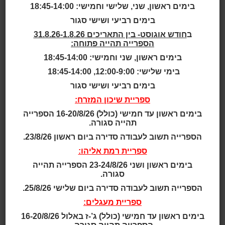
בימים ראשון, שני, שלישי וחמישי: 18:45-14:00
גילאי 2 - 4
בימים רביעי ושישי סגור
ב
חודש אוגוסט- בין התאריכים 31.8.26-1.8.26
גילאי 2.5 - 4
הספרייה תהייה פתוחה:
בימים ראשון, שני וחמישי: 18:45-14:00
גילאי 2 - 5
בימי שלישי: 12:00-9:00, 18:45-14:00
בימים רביעי ושישי סגור
גילאי 3 - 5
ספריית שיכון המזרח:
בימים ראשון עד חמישי (כולל) 16-20/8/26 הספרייה
גילאי 3 - 6
תהייה סגורה.
הספרייה תשוב לעבודה סדירה ביום ראשון 23/8/26.
גילאי 3 - 7
ספריית רמת אליהו:
גילאי 4 - 7
בימים ראשון ושני 23-24/8/26 הספרייה תהייה
סגורה.
הספרייה תשוב לעבודה סדירה ביום שלישי 25/8/26.
גילאי 4 - 8
ספריית מעגלים:
תאריך ושעה:
בימים ראשון עד חמישי (כולל) ג’-ז באלול 16-20/8/26