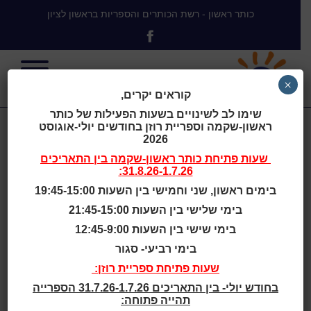
כותר ראשון - רשת הכותרים והספריות בראשון לציון
×
קוראים יקרים,
שימו לב לשינויים בשעות הפעילות של כותר
ראשון-שקמה וספריית רוזן בחודשים יולי-אוגוסט
המכשפה
2026
שעות פתיחת
כותר ראשון-שקמה
בין התאריכים
31.8.26-1.7.26:
והחברים
בימים ראשון, שני וחמישי בין השעות 19:45-15:00
בימי שלישי בין השעות 21:45-15:00
בימי שישי בין השעות 12:45-9:00
בימי רביעי- סגור
בית
>
המכשפה והחברים
שעות פתיחת ספריית רוזן:
בחודש יולי- בין התאריכים 31.7.26-1.7.26 הספרייה
שעות סיפור
תהייה פתוחה: