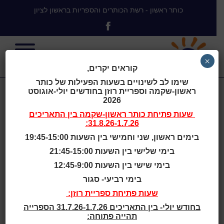
כותר ראשון - רשת הכותרים והספריות בראשון לציון
×
קוראים יקרים,
שימו לב לשינויים בשעות הפעילות של כותר
ראשון-שקמה וספריית רוזן בחודשים יולי-אוגוסט
המסע אל האי
2026
שעות פתיחת
כותר ראשון-שקמה
בין התאריכים
31.8.26-1.7.26:
אולי - שעת
בימים ראשון, שני וחמישי בין השעות 19:45-15:00
בימי שלישי בין השעות 21:45-15:00
הסיפור בוטלה
בימי שישי בין השעות 12:45-9:00
בימי רביעי- סגור
שעות פתיחת ספריית רוזן:
בחודש יולי- בין התאריכים 31.7.26-1.7.26 הספרייה
תהייה פתוחה:
בית
>
המסע אל האי אולי – שעת