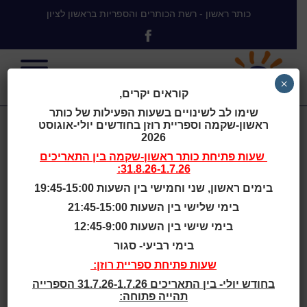
כותר ראשון - רשת הכותרים והספריות בראשון לציון
×
קוראים יקרים,
שימו לב לשינויים בשעות הפעילות של כותר
ראשון-שקמה וספריית רוזן בחודשים יולי-אוגוסט
המסע של צ’יפ
2026
שעות פתיחת
כותר ראשון-שקמה
בין התאריכים
31.8.26-1.7.26:
בימים ראשון, שני וחמישי בין השעות 19:45-15:00
בימי שלישי בין השעות 21:45-15:00
בית
>
המסע של צ’יפ
בימי שישי בין השעות 12:45-9:00
בימי רביעי- סגור
שעות סיפור
שעות פתיחת ספריית רוזן:
בחודש יולי- בין התאריכים 31.7.26-1.7.26 הספרייה
גילאי 2 - 4
תהייה פתוחה: