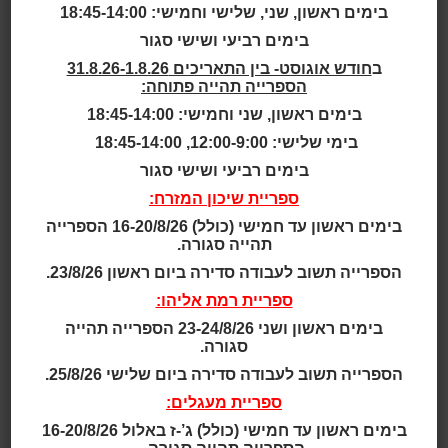
בימים ראשון, שני, שלישי וחמישי: 18:45-14:00
גילאי 2.5 - 4
בימים רביעי ושישי סגור
ב
חודש אוגוסט- בין התאריכים 31.8.26-1.8.26
גילאי 2 - 5
הספרייה תהייה פתוחה:
בימים ראשון, שני וחמישי: 18:45-14:00
גילאי 3 - 5
בימי שלישי: 12:00-9:00, 18:45-14:00
גילאי 3 - 6
בימים רביעי ושישי סגור
ספריית שיכון המזרח:
גילאי 3 - 7
בימים ראשון עד חמישי (כולל) 16-20/8/26 הספרייה
תהייה סגורה.
גילאי 4 - 7
הספרייה תשוב לעבודה סדירה ביום ראשון 23/8/26.
ספריית רמת אליהו:
גילאי 4 - 8
בימים ראשון ושני 23-24/8/26 הספרייה תהייה
סגורה.
תאריך ושעה:
הספרייה תשוב לעבודה סדירה ביום שלישי 25/8/26.
17:00 | 22.06.2026
ספריית מעגלים:
החיות ביער מתכוננות לקראת מסיבה גדולה בקרחת היער.
בימים ראשון עד חמישי (כולל) ג’-ז באלול 16-20/8/26
השמועות מספרות כי יצור מפחיד ומסתורי מאיים להרוס