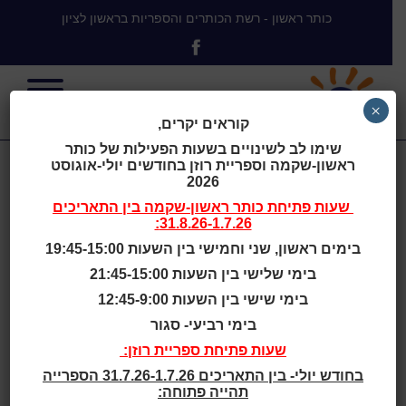
כותר ראשון - רשת הכותרים והספריות בראשון לציון
×
קוראים יקרים,
שימו לב לשינויים בשעות הפעילות של כותר
ראשון-שקמה וספריית רוזן בחודשים יולי-אוגוסט
הרימון המתוק
2026
שעות פתיחת
כותר ראשון-שקמה
בין התאריכים
31.8.26-1.7.26:
של ארץ ישראל
בימים ראשון, שני וחמישי בין השעות 19:45-15:00
בימי שלישי בין השעות 21:45-15:00
בימי שישי בין השעות 12:45-9:00
בימי רביעי- סגור
בית
>
הרימון המתוק של ארץ ישראל
שעות פתיחת ספריית רוזן:
בחודש יולי- בין התאריכים 31.7.26-1.7.26 הספרייה
שעות סיפור
תהייה פתוחה: