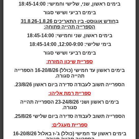
בימים ראשון, שני, שלישי וחמישי: 18:45-14:00
גילאי 2 - 4
בימים רביעי ושישי סגור
ב
חודש אוגוסט- בין התאריכים 31.8.26-1.8.26
גילאי 2.5 - 4
הספרייה תהייה פתוחה:
בימים ראשון, שני וחמישי: 18:45-14:00
גילאי 2 - 5
בימי שלישי: 12:00-9:00, 18:45-14:00
בימים רביעי ושישי סגור
גילאי 3 - 5
ספריית שיכון המזרח:
בימים ראשון עד חמישי (כולל) 16-20/8/26 הספרייה
גילאי 3 - 6
תהייה סגורה.
הספרייה תשוב לעבודה סדירה ביום ראשון 23/8/26.
גילאי 3 - 7
ספריית רמת אליהו:
גילאי 4 - 7
בימים ראשון ושני 23-24/8/26 הספרייה תהייה
סגורה.
הספרייה תשוב לעבודה סדירה ביום שלישי 25/8/26.
גילאי 4 - 8
ספריית מעגלים:
תאריך ושעה:
בימים ראשון עד חמישי (כולל) ג’-ז באלול 16-20/8/26