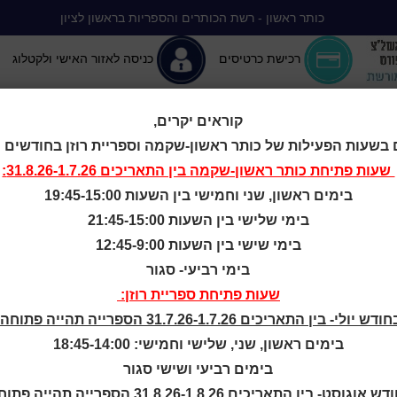
כותר ראשון - רשת הכותרים והספריות בראשון לציון
רכישת כרטיסים
כניסה לאזור האישי ולקטלוג
קוראים יקרים,
 בשעות הפעילות של כותר ראשון-שקמה וספריית רוזן בחודשים יולי-
יה ללא הפסקה
המומלצים שלנו
אירועים ופעילויות
מידע ראשון: מרכז מידע
שעות פתיחת
כותר ראשון-שקמה
בין התאריכים 31.8.26-1.7.26:
בימים ראשון, שני וחמישי בין השעות 19:45-15:00
יהושע הפרוע
בימי שלישי בין השעות 21:45-15:00
בימי שישי בין השעות 12:45-9:00
בימי רביעי- סגור
שעות פתיחת ספריית רוזן:
ודש יולי- בין התאריכים 31.7.26-1.7.26 הספרייה תהייה פתוחה:
בימים ראשון, שני, שלישי וחמישי: 18:45-14:00
לא מתרחץ, לא מסתפר ולא גוזז את ציפורניו? הוא הופך כמובן ליהו
בימים רביעי ושישי סגור
עם תיאטרון בים בם בום.
ש אוגוסט- בין התאריכים 31.8.26-1.8.26 הספרייה תהייה פתוחה: