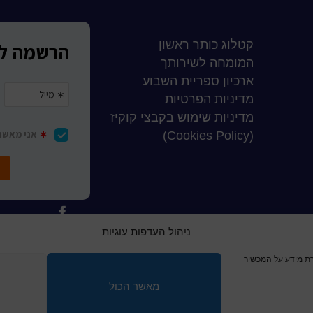
קטלוג כותר ראשון
המומחה לשירותך
ארכיון ספריית השבוע
מדיניות הפרטיות
מדיניות שימוש בקבצי קוקיז
(Cookies Policy)
ניהול העדפות עוגיות
 ביותר, אנו משתמשים בקובצי עוגיות (Cookies) לשמירת מידע על המכשיר
© כל הזכויות שמ
מאשר הכול
a
nova
בניית אתרים