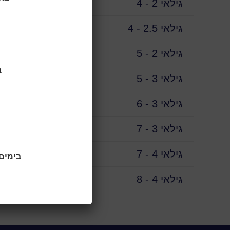
גילאי 2 - 4
לתקנון מכירת
גילאי 2.5 - 4
גילאי 2 - 5
מס' המקומות 
ב
מיקום:
גילאי 3 - 5
ספריית רוזן
מחיר:
גילאי 3 - 6
10 ש"ח למשתתף
כתובת:
גילאי 3 - 7
רח' אברבנאל 30, שכונת רוזן
טלפון:
גילאי 4 - 7
בימים ראשו
03-9471955
גילאי 4 - 8
לינק חיצונ