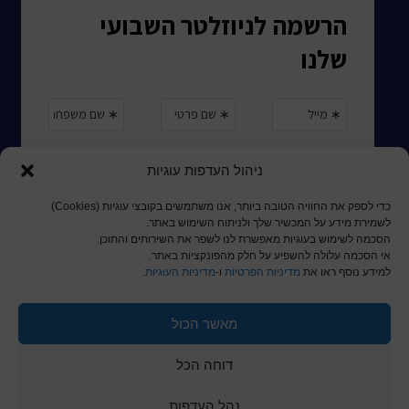
ניהול העדפות עוגיות
כדי לספק את החוויה הטובה ביותר, אנו משתמשים בקובצי עוגיות (Cookies)
לשמירת מידע על המכשיר שלך ולניתוח השימוש באתר.
הסכמה לשימוש בעוגיות מאפשרת לנו לשפר את השירותים והתוכן.
אי הסכמה עלולה להשפיע על חלק מהפונקציות באתר.
למידע נוסף ראו את
מדיניות הפרטיות
ו-
מדיניות העוגיות
.
מאשר הכול
© כל הזכויות שמורות לכותר ראשון
דוחה הכל
a
nova
בניית אתרים
נהל העדפות