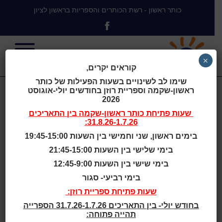
כותר ראשון - רשת הכותרים והספריות בראשון לציון
×
קוראים יקרים,
שימו לב לשינויים בשעות הפעילות של כותר
ראשון-שקמה וספריית רוזן בחודשים יולי-אוגוסט
כיף כף הקוף
2026
שעות פתיחת
כותר ראשון-שקמה
בין התאריכים
31.8.26-1.7.26:
בימים ראשון, שני וחמישי בין השעות 19:45-15:00
בימי שלישי בין השעות 21:45-15:00
בית
>
כיף כף הקוף
בימי שישי בין השעות 12:45-9:00
בימי רביעי- סגור
שעות סיפור
שעות פתיחת ספריית רוזן:
בחודש יולי- בין התאריכים 31.7.26-1.7.26 הספרייה
גילאי 2 - 4
תהייה פתוחה: