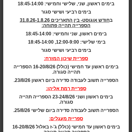
בימים ראשון, שני, שלישי וחמישי: 18:45-14:00
גילאי 2.5 - 4
בימים רביעי ושישי סגור
ב
חודש אוגוסט- בין התאריכים 31.8.26-1.8.26
גילאי 2 - 5
הספרייה תהייה פתוחה:
בימים ראשון, שני וחמישי: 18:45-14:00
גילאי 3 - 5
בימי שלישי: 12:00-9:00, 18:45-14:00
גילאי 3 - 6
בימים רביעי ושישי סגור
ספריית שיכון המזרח:
גילאי 3 - 7
בימים ראשון עד חמישי (כולל) 16-20/8/26 הספרייה
תהייה סגורה.
גילאי 4 - 7
הספרייה תשוב לעבודה סדירה ביום ראשון 23/8/26.
ספריית רמת אליהו:
גילאי 4 - 8
בימים ראשון ושני 23-24/8/26 הספרייה תהייה
סגורה.
תאריך ושעה:
הספרייה תשוב לעבודה סדירה ביום שלישי 25/8/26.
17:00 | 17.02.2025
ספריית מעגלים:
כיף כף הקוף הוא קוף מאוד סקרן, שנמאס לו להיות קוף. יום
בימים ראשון עד חמישי (כולל) ג’-ז באלול 16-20/8/26
אחד הוא יוצא למסע מרתק עם הילדים ביער הקופים, ושם