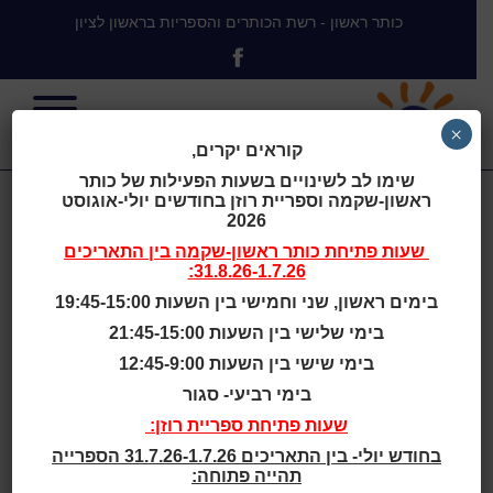
כותר ראשון - רשת הכותרים והספריות בראשון לציון
×
קוראים יקרים,
שימו לב לשינויים בשעות הפעילות של כותר
ראשון-שקמה וספריית רוזן בחודשים יולי-אוגוסט
מפגש עם
2026
שעות פתיחת
כותר ראשון-שקמה
בין התאריכים
31.8.26-1.7.26:
הסופרת אבישג
בימים ראשון, שני וחמישי בין השעות 19:45-15:00
בימי שלישי בין השעות 21:45-15:00
צ'רחי
בימי שישי בין השעות 12:45-9:00
בימי רביעי- סגור
שעות פתיחת ספריית רוזן:
בחודש יולי- בין התאריכים 31.7.26-1.7.26 הספרייה
תהייה פתוחה:
בית
>
מפגש עם הסופרת אבישג