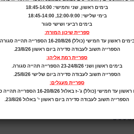
בימים ראשון, שני וחמישי: 18:45-14:00
בימי שלישי: 12:00-9:00, 18:45-14:00
בימים רביעי ושישי סגור
ספריית שיכון המזרח:
נחיית הסופרת והמשוררת איריס אליה כהן, מציעה סדרה של מפגשי
ימים ראשון עד חמישי (כולל) 16-20/8/26 הספרייה תהייה סגורה.
הקרוב, ויכתבו אותם.
הספרייה תשוב לעבודה סדירה ביום ראשון 23/8/26.
ב מקטע ספרותי בנושא מסוים ומטלת כתיבה. המשתתפים יכתבו הן ב
ספריית רמת אליהו:
בימים ראשון ושני 23-24/8/26 הספרייה תהייה סגורה.
וקורסי כתיבה בארץ ובחו"ל, פרסמה עד כה עשרה ספרים בהם רבי ה
עם ארבעת ילדיה.
הספרייה תשוב לעבודה סדירה ביום שלישי 25/8/26.
ספריית מעגלים:
ן עד חמישי (כולל) ג’-ז באלול 16-20/8/26 הספרייה תהייה סגורה.
הספרייה תשוב לעבודה סדירה ביום ראשון י’ באלול 23/8/26.
12 ₪ | יש לשלם מראש לכל הסדנה
מוגבל | הזכות לשינויים שמורה
 כרטיסים