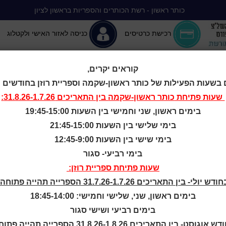
כותר ראשון - רשת הכותרים והספריות בראשון לציון
רכישת כרטיסים
כניסה לאזור האישי ולקטלוג
קוראים יקרים,
 בשעות הפעילות של כותר ראשון-שקמה וספריית רוזן בחודשים יולי-
יה ללא הפסקה
המומלצים שלנו
אירועים ופעילויות
מידע ראשון: מרכז מידע
שעות פתיחת
כותר ראשון-שקמה
בין התאריכים 31.8.26-1.7.26:
בימים ראשון, שני וחמישי בין השעות 19:45-15:00
 וְעֵת לִכְתֹּב -
בימי שלישי בין השעות 21:45-15:00
בימי שישי בין השעות 12:45-9:00
בימי רביעי- סגור
הנחיית הסופרת
שעות פתיחת ספריית רוזן:
ודש יולי- בין התאריכים 31.7.26-1.7.26 הספרייה תהייה פתוחה:
יריס אליה-כהן
בימים ראשון, שני, שלישי וחמישי: 18:45-14:00
בימים רביעי ושישי סגור
ש אוגוסט- בין התאריכים 31.8.26-1.8.26 הספרייה תהייה פתוחה: