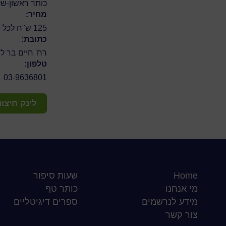
כותר ראשון-ש
מחיר:
125 ש"ח לכל מפגשי הסדנה
כתובת:
רח' חיים בר לב 8, ראשון לצ
טלפון:
03-9636801
לינק חיצונ
Home
שעות סיפור
מי אנחנו
כותר טף
מידע לנרשמים
ספרים דיגיטליים
צור קשר