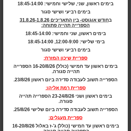
בימים ראשון, שני, שלישי וחמישי: 18:45-14:00
גילאי 2.5 - 4
בימים רביעי ושישי סגור
ב
חודש אוגוסט- בין התאריכים 31.8.26-1.8.26
גילאי 2 - 5
הספרייה תהייה פתוחה:
בימים ראשון, שני וחמישי: 18:45-14:00
גילאי 3 - 5
בימי שלישי: 12:00-9:00, 18:45-14:00
גילאי 3 - 6
בימים רביעי ושישי סגור
ספריית שיכון המזרח:
גילאי 3 - 7
בימים ראשון עד חמישי (כולל) 16-20/8/26 הספרייה
תהייה סגורה.
גילאי 4 - 7
הספרייה תשוב לעבודה סדירה ביום ראשון 23/8/26.
ספריית רמת אליהו:
גילאי 4 - 8
בימים ראשון ושני 23-24/8/26 הספרייה תהייה
סגורה.
תאריך ושעה:
הספרייה תשוב לעבודה סדירה ביום שלישי 25/8/26.
17:00 | 07.07.2025
ספריית מעגלים:
לקוף יש בעיה, הוא איבד את אימא שלו. למזלו הוא פגש
בימים ראשון עד חמישי (כולל) ג’-ז באלול 16-20/8/26
חבר נחמד שהציע לו עזרה וביחד יצאו למסע קסום ביער