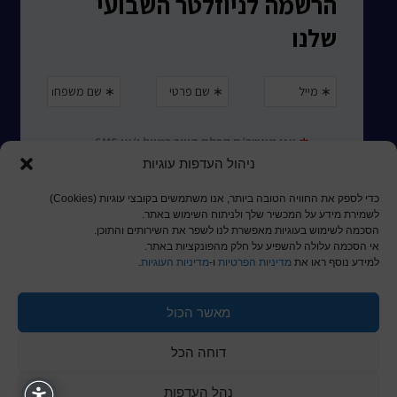
ניהול העדפות עוגיות
כדי לספק את החוויה הטובה ביותר, אנו משתמשים בקובצי עוגיות (Cookies)
לשמירת מידע על המכשיר שלך ולניתוח השימוש באתר.
הסכמה לשימוש בעוגיות מאפשרת לנו לשפר את השירותים והתוכן.
אי הסכמה עלולה להשפיע על חלק מהפונקציות באתר.
למידע נוסף ראו את
מדיניות הפרטיות
ו-
מדיניות העוגיות
.
© כל הזכויות שמורות לכותר ראשון
מאשר הכול
a
nova
דוחה הכל
בניית אתרים
נהל העדפות