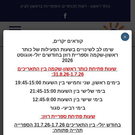
כותר ראשון - רשת הכותרים והספריות בראשון לציון
×
קוראים יקרים,
שימו לב לשינויים בשעות הפעילות של כותר
ראשון-שקמה וספריית רוזן בחודשים יולי-אוגוסט
פיקו הקופיקו
2026
שעות פתיחת
כותר ראשון-שקמה
בין התאריכים
31.8.26-1.7.26:
בימים ראשון, שני וחמישי בין השעות 19:45-15:00
בימי שלישי בין השעות 21:45-15:00
בית
>
פיקו הקופיקו
בימי שישי בין השעות 12:45-9:00
בימי רביעי- סגור
שעות סיפור
שעות פתיחת ספריית רוזן:
בחודש יולי- בין התאריכים 31.7.26-1.7.26 הספרייה
גילאי 2 - 4
תהייה פתוחה: