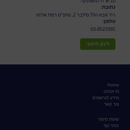
10 ש"ח למשתתף.
כתובת:
רח' אבא הלל סילבר 2, מתנ”ס רמת אליהו
טלפון:
03-9523392
לינק חיצוני
Home
מי אנחנו
מידע לנרשמים
צור קשר
שעות סיפור
כותר טף