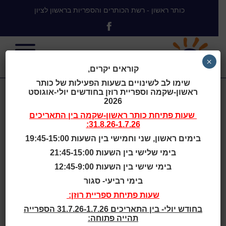
כותר ראשון - רשת הכותרים והספריות בראשון לציון
×
קוראים יקרים,
שימו לב לשינויים בשעות הפעילות של כותר
ראשון-שקמה וספריית רוזן בחודשים יולי-אוגוסט
צביקה הבלש
2026
שעות פתיחת
כותר ראשון-שקמה
בין התאריכים
31.8.26-1.7.26:
ותעלומת
בימים ראשון, שני וחמישי בין השעות 19:45-15:00
בימי שלישי בין השעות 21:45-15:00
התרנגולת
בימי שישי בין השעות 12:45-9:00
בימי רביעי- סגור
שעות פתיחת ספריית רוזן:
בחודש יולי- בין התאריכים 31.7.26-1.7.26 הספרייה
תהייה פתוחה:
בית
>
צביקה הבלש ותעלומת