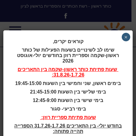
כותר ראשון - רשת הכותרים והספריות בראשון לציון
×
קוראים יקרים,
שימו לב לשינויים בשעות הפעילות של כותר
ראשון-שקמה וספריית רוזן בחודשים יולי-אוגוסט
רחוב חנוכה
2026
שעות פתיחת
כותר ראשון-שקמה
בין התאריכים
31.8.26-1.7.26:
בימים ראשון, שני וחמישי בין השעות 19:45-15:00
בימי שלישי בין השעות 21:45-15:00
בית
>
רחוב חנוכה
בימי שישי בין השעות 12:45-9:00
בימי רביעי- סגור
שעות סיפור
שעות פתיחת ספריית רוזן:
בחודש יולי- בין התאריכים 31.7.26-1.7.26 הספרייה
גילאי 2 - 4
תהייה פתוחה: