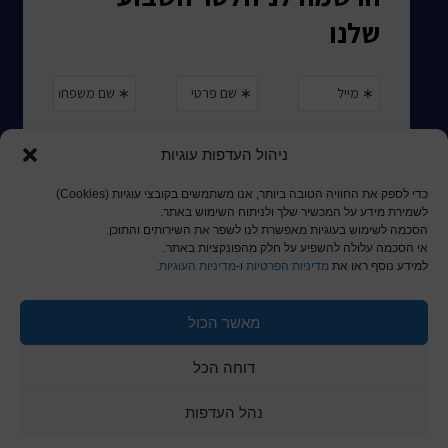
ניהול העדפות עוגיות
כדי לספק את החוויה הטובה ביותר, אנו משתמשים בקובצי עוגיות (Cookies)
לשמירת מידע על המכשיר שלך ולניתוח השימוש באתר.
הסכמה לשימוש בעוגיות מאפשרת לנו לשפר את השירותים והתוכן.
אי הסכמה עלולה להשפיע על חלק מהפונקציות באתר.
למידע נוסף ראו את
מדיניות הפרטיות
ו-
מדיניות העוגיות
.
מאשר הכול
© כל הזכויות שמורות לכותר ראשון
דוחה הכל
a
nova
בניית אתרים
נהל העדפות