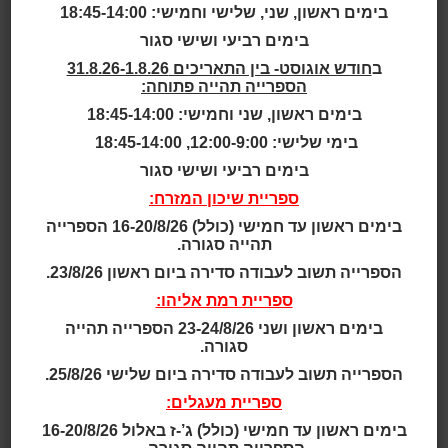
בימים ראשון, שני, שלישי וחמישי: 18:45-14:00
גילאי 2.5 - 4
בימים רביעי ושישי סגור
ב
חודש אוגוסט- בין התאריכים 31.8.26-1.8.26
גילאי 2 - 5
הספרייה תהייה פתוחה:
בימים ראשון, שני וחמישי: 18:45-14:00
גילאי 3 - 5
בימי שלישי: 12:00-9:00, 18:45-14:00
גילאי 3 - 6
בימים רביעי ושישי סגור
ספריית שיכון המזרח:
גילאי 3 - 7
בימים ראשון עד חמישי (כולל) 16-20/8/26 הספרייה
תהייה סגורה.
גילאי 4 - 7
הספרייה תשוב לעבודה סדירה ביום ראשון 23/8/26.
ספריית רמת אליהו:
גילאי 4 - 8
בימים ראשון ושני 23-24/8/26 הספרייה תהייה
סגורה.
תאריך ושעה:
הספרייה תשוב לעבודה סדירה ביום שלישי 25/8/26.
17:00 | 23.12.2024
ספריית מעגלים:
ברח' חנוכה בבניין מספר 1 עורכים מסיבה לכבוד חג
בימים ראשון עד חמישי (כולל) ג’-ז באלול 16-20/8/26
החנוכה כל שנה. השנה החליט שמעון מהוועד בטל אותה