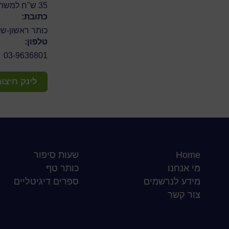
35 ש"ח למשתתף
כתובת:
כותר ראשון-שקמה, רח
טלפון:
03-9636801
לינק חיצונ
Home
שעות סיפור
מי אנחנו
כותר טף
מידע לנרשמים
ספרים דיגיטליים
צור קשר