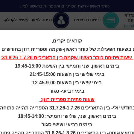
כותר ראשון - רשת הכותרים והספריות בראשון לציון
רכישת כרטיסים
כניסה לאזור האישי ולקטלוג
קוראים יקרים,
 בשעות הפעילות של כותר ראשון-שקמה וספריית רוזן בחודשים יולי-
יה ללא הפסקה
המומלצים שלנו
אירועים ופעילויות
מידע ראשון: מרכז מידע
שעות פתיחת
כותר ראשון-שקמה
בין התאריכים 31.8.26-1.7.26:
בימים ראשון, שני וחמישי בין השעות 19:45-15:00
 הטרדות מיניות
בימי שלישי בין השעות 21:45-15:00
בימי שישי בין השעות 12:45-9:00
בימי רביעי- סגור
ניזם בזמר היש
שעות פתיחת ספריית רוזן:
ודש יולי- בין התאריכים 31.7.26-1.7.26 הספרייה תהייה פתוחה:
בימים ראשון, שני, שלישי וחמישי: 18:45-14:00
בימים רביעי ושישי סגור
ש אוגוסט- בין התאריכים 31.8.26-1.8.26 הספרייה תהייה פתוחה: