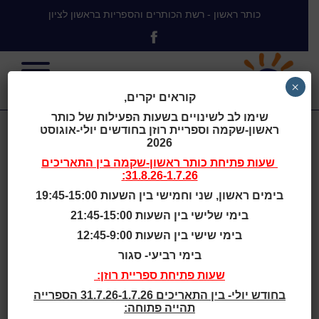
כותר ראשון - רשת הכותרים והספריות בראשון לציון
×
קוראים יקרים,
שימו לב לשינויים בשעות הפעילות של כותר
ראשון-שקמה וספריית רוזן בחודשים יולי-אוגוסט
אירועים
2026
שעות פתיחת
כותר ראשון-שקמה
בין התאריכים
31.8.26-1.7.26:
ופעילויות
בימים ראשון, שני וחמישי בין השעות 19:45-15:00
בימי שלישי בין השעות 21:45-15:00
בימי שישי בין השעות 12:45-9:00
בימי רביעי- סגור
בית
>
אירועים ופעילויות
>
שעות
שעות פתיחת ספריית רוזן:
סיפור
>
גילאי 2 - 4
בחודש יולי- בין התאריכים 31.7.26-1.7.26 הספרייה
תהייה פתוחה: