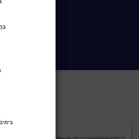
בח
ב
חוד
ב
בימים ראשו
כדי לספק את החוויה הטובה