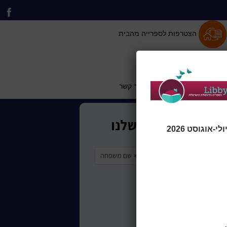
הצטרפות לספרייה מהבית
 וייעוץ לתושב
כותר טף
צור קשר
אוגוסט 2026