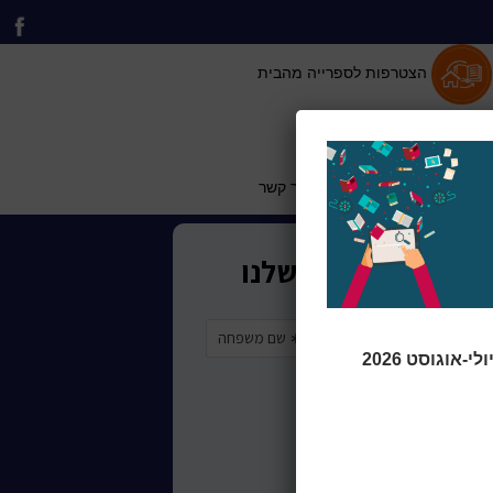
הצטרפות לספרייה מהבית
 וייעוץ לתושב
כותר טף
צור קשר
אוגוסט 2026