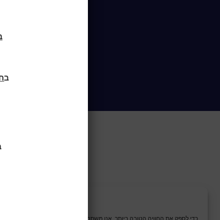
בח
ב
חוד
ב
כדי לספק את החוויה הטובה