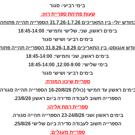
בימי רביעי- סגור
שעות פתיחת ספריית רוזן:
ודש יולי- בין התאריכים 31.7.26-1.7.26 הספרייה תהייה פתוחה:
© כל הזכויות שמ
בימים ראשון, שני, שלישי וחמישי: 18:45-14:00
בימים רביעי ושישי סגור
a
nova
ש אוגוסט- בין התאריכים 31.8.26-1.8.26 הספרייה תהייה פתוחה:
בניית אתרים
בימים ראשון, שני וחמישי: 18:45-14:00
בימי שלישי: 12:00-9:00, 18:45-14:00
בימים רביעי ושישי סגור
ספריית שיכון המזרח:
ימים ראשון עד חמישי (כולל) 16-20/8/26 הספרייה תהייה סגורה.
הספרייה תשוב לעבודה סדירה ביום ראשון 23/8/26.
ספריית רמת אליהו:
בימים ראשון ושני 23-24/8/26 הספרייה תהייה סגורה.
ניהול העדפות עוגיות
הספרייה תשוב לעבודה סדירה ביום שלישי 25/8/26.
ספריית מעגלים:
 ביותר, אנו משתמשים בקובצי עוגיות (Cookies) לשמירת מידע על המכשיר