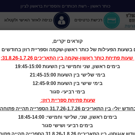
כותר ראשון - רשת הכותרים והספריות בראשון לציון
רכישת כרטיסים
כניסה לאזור האישי ולקטלוג
קוראים יקרים,
 בשעות הפעילות של כותר ראשון-שקמה וספריית רוזן בחודשים יולי-
יה ללא הפסקה
המומלצים שלנו
אירועים ופעילויות
מידע ראשון: מרכז מידע
שעות פתיחת
כותר ראשון-שקמה
בין התאריכים 31.8.26-1.7.26:
בימים ראשון, שני וחמישי בין השעות 19:45-15:00
פריות: נווה ח
בימי שלישי בין השעות 21:45-15:00
בימי שישי בין השעות 12:45-9:00
בימי רביעי- סגור
לים יהיו סגורו
שעות פתיחת ספריית רוזן:
ודש יולי- בין התאריכים 31.7.26-1.7.26 הספרייה תהייה פתוחה:
22.6.23
בימים ראשון, שני, שלישי וחמישי: 18:45-14:00
בימים רביעי ושישי סגור
ש אוגוסט- בין התאריכים 31.8.26-1.8.26 הספרייה תהייה פתוחה: