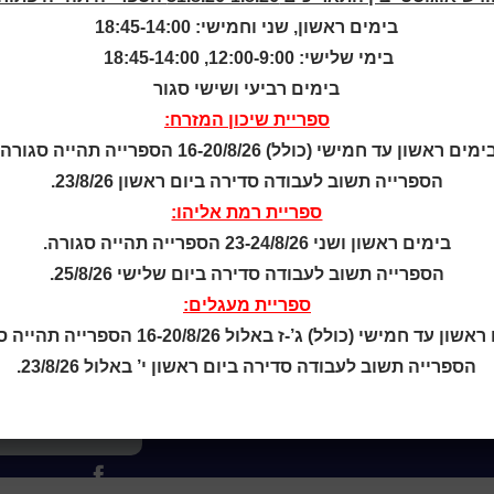
בימים ראשון, שני וחמישי: 18:45-14:00
בימי שלישי: 12:00-9:00, 18:45-14:00
ריות: נווה חוף ומעגלים יהיו סגורות.
ניתן לקבל שירו
בימים רביעי ושישי סגור
ספריית שיכון המזרח:
ימים ראשון עד חמישי (כולל) 16-20/8/26 הספרייה תהייה סגורה.
הספרייה תשוב לעבודה סדירה ביום ראשון 23/8/26.
קטלוג כותר ראשון
ספריית רמת אליהו:
המומחה לשירותך
בימים ראשון ושני 23-24/8/26 הספרייה תהייה סגורה.
ארכיון ספריית השבוע
הספרייה תשוב לעבודה סדירה ביום שלישי 25/8/26.
מדיניות הפרטיות
ספריית מעגלים:
מדיניות שימוש בקבצי קוקיז
ן עד חמישי (כולל) ג’-ז באלול 16-20/8/26 הספרייה תהייה סגורה.
(Cookies Policy)
הספרייה תשוב לעבודה סדירה ביום ראשון י’ באלול 23/8/26.