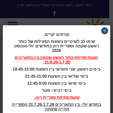
כותר ראשון - רשת הכותרים והספריות בראשון לציון
×
קוראים יקרים,
שימו לב לשינויים בשעות הפעילות של כותר
ראשון-שקמה וספריית רוזן בחודשים יולי-אוגוסט
פתיחת
2026
שעות פתיחת
כותר ראשון-שקמה
בין התאריכים
31.8.26-1.7.26:
הכותרים
בימים ראשון, שני וחמישי בין השעות 19:45-15:00
בימי שלישי בין השעות 21:45-15:00
והספריות לרגל
בימי שישי בין השעות 12:45-9:00
בימי רביעי- סגור
המצב הבטחוני
שעות פתיחת ספריית רוזן:
בחודש יולי- בין התאריכים 31.7.26-1.7.26 הספרייה
תהייה פתוחה: