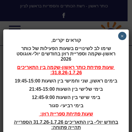
כותר ראשון - רשת הכותרים והספריות בראשון לציון
×
קוראים יקרים,
שימו לב לשינויים בשעות הפעילות של כותר
ראשון-שקמה וספריית רוזן בחודשים יולי-אוגוסט
שעות הפעילות
2026
שעות פתיחת
כותר ראשון-שקמה
בין התאריכים
31.8.26-1.7.26:
של הכותרים
בימים ראשון, שני וחמישי בין השעות 19:45-15:00
בימי שלישי בין השעות 21:45-15:00
והספריות ביום
בימי שישי בין השעות 12:45-9:00
בימי רביעי- סגור
הזיכרון לחללי
שעות פתיחת ספריית רוזן:
בחודש יולי- בין התאריכים 31.7.26-1.7.26 הספרייה
תהייה פתוחה: