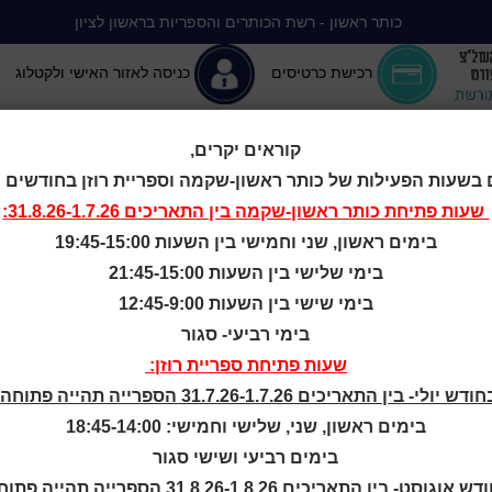
כותר ראשון - רשת הכותרים והספריות בראשון לציון
רכישת כרטיסים
כניסה לאזור האישי ולקטלוג
קוראים יקרים,
 בשעות הפעילות של כותר ראשון-שקמה וספריית רוזן בחודשים יולי-
יה ללא הפסקה
המומלצים שלנו
אירועים ופעילויות
מידע ראשון: מרכז מידע
שעות פתיחת
כותר ראשון-שקמה
בין התאריכים 31.8.26-1.7.26:
בימים ראשון, שני וחמישי בין השעות 19:45-15:00
ת פתיחת הכות
בימי שלישי בין השעות 21:45-15:00
בימי שישי בין השעות 12:45-9:00
בימי רביעי- סגור
פריות בחגי תש
שעות פתיחת ספריית רוזן:
ודש יולי- בין התאריכים 31.7.26-1.7.26 הספרייה תהייה פתוחה:
תשפ"ו
בימים ראשון, שני, שלישי וחמישי: 18:45-14:00
בימים רביעי ושישי סגור
ש אוגוסט- בין התאריכים 31.8.26-1.8.26 הספרייה תהייה פתוחה: