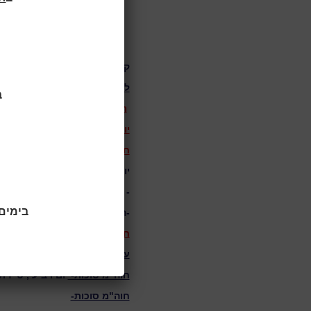
קוראים יקרים,
להלן שעות פתיחת הכותרים וה
ב
ראש השנה
ימים שני, שלישי ורביעי,
יום הכיפורים
ימים רביעי וחמישי, ט'-
חופשה מרוכזת
יום ראשון, י"ג תשרי 5/10/25
- הכותרים חביב, שקמה ואלון וה
בימים ראשו
-הספריות רמת אליהו, שיכון ה
חג סוכות
ערב סוכות וחג סוכות
-
ימים שני ו
חוה"מ סוכות-
יום רביעי, ט"ז תשרי, 5
חוה"מ סוכות-