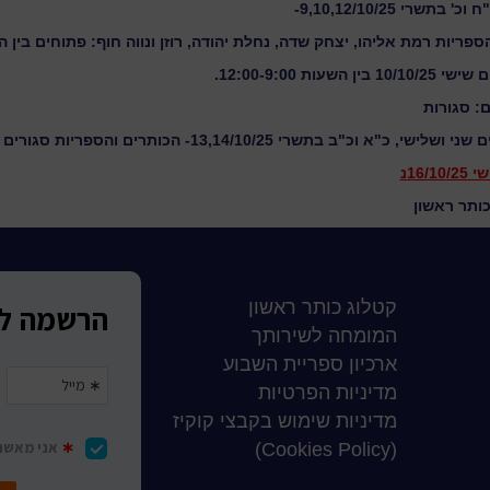
שרי 9,10,12/10/25-
יות רמת אליהו, יצחק שדה, נחלת יהודה, רוזן ונווה חוף: פתוחים בין השעות 9:00
ת 12:00-9:00.
: סגורות
 שני ושלישי, כ"א וכ"ב בתשרי 13,14/10/25-
הכותרים והספריות סגורים
16/
נ
ותר ראשון
קטלוג כותר ראשון
המומחה לשירותך
ארכיון ספריית השבוע
מדיניות הפרטיות
מדיניות שימוש בקבצי קוקיז
(Cookies Policy)