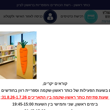
כותר ראשון - רשת הכותרים והספריות בראשון לציון
רכישת כרטיסים
כניסה לאזור האישי ולקטלוג
יה ללא הפסקה
המומלצים שלנו
אירועים ופעילויות
מידע ראשון: מרכז מידע
7
קוראים יקרים,
 בשעות הפעילות של כותר ראשון-שקמה וספריית רוזן בחודשים יולי-
שעות פתיחת
כותר ראשון-שקמה
בין התאריכים 31.8.26-1.7.26:
בימים ראשון, שני וחמישי בין השעות 19:45-15:00