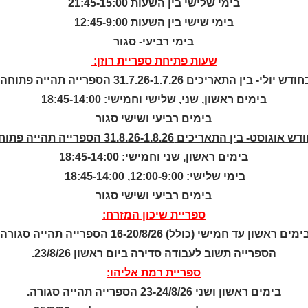
קטלוג כותר ראשון
בימי שלישי בין השעות 21:45-15:00
המומחה לשירותך
בימי שישי בין השעות 12:45-9:00
ארכיון ספריית השבוע
בימי רביעי- סגור
מדיניות הפרטיות
שעות פתיחת ספריית רוזן:
מדיניות שימוש בקבצי קוקיז
ודש יולי- בין התאריכים 31.7.26-1.7.26 הספרייה תהייה פתוחה:
(Cookies Policy)
בימים ראשון, שני, שלישי וחמישי: 18:45-14:00
בימים רביעי ושישי סגור
ש אוגוסט- בין התאריכים 31.8.26-1.8.26 הספרייה תהייה פתוחה:
בימים ראשון, שני וחמישי: 18:45-14:00
בימי שלישי: 12:00-9:00, 18:45-14:00
בימים רביעי ושישי סגור
ספריית שיכון המזרח:
© כל הזכויות שמ
ימים ראשון עד חמישי (כולל) 16-20/8/26 הספרייה תהייה סגורה.
a
nova
הספרייה תשוב לעבודה סדירה ביום ראשון 23/8/26.
בניית אתרים
ספריית רמת אליהו:
ניהול העדפות עוגיות
בימים ראשון ושני 23-24/8/26 הספרייה תהייה סגורה.
 ביותר, אנו משתמשים בקובצי עוגיות (Cookies) לשמירת מידע על המכשיר