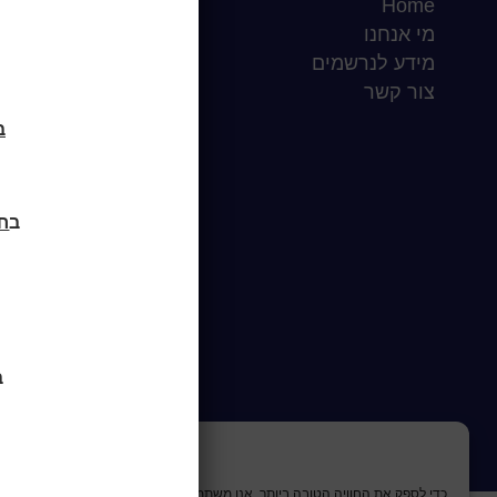
Home
שעות סיפור
מי אנחנו
כותר טף
מידע לנרשמים
ספרים דיגיטליים
צור קשר
בח
ב
חוד
ב
כדי לספק את החוויה הטובה