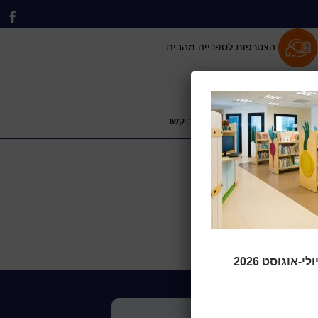
הצטרפות לספרייה מהבית
 וייעוץ לתושב
כותר טף
צור קשר
אוגוסט 2026