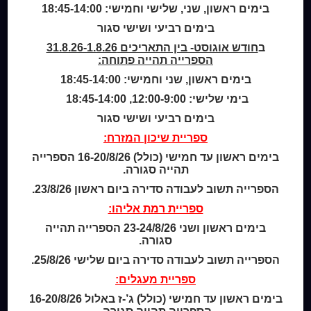
מידע לנרשמים
בימים ראשון, שני, שלישי וחמישי: 18:45-14:00
צור קשר
בימים רביעי ושישי סגור
ב
חודש אוגוסט- בין התאריכים 31.8.26-1.8.26
שעות סיפור
הספרייה תהייה פתוחה:
כותר טף
בימים ראשון, שני וחמישי: 18:45-14:00
ספרים דיגיטליים
בימי שלישי: 12:00-9:00, 18:45-14:00
בימים רביעי ושישי סגור
קטלוג כותר ראשון
המומחה לשירותך
ספריית שיכון המזרח:
ארכיון ספריית השבוע
בימים ראשון עד חמישי (כולל) 16-20/8/26 הספרייה
מדיניות הפרטיות
תהייה סגורה.
מדיניות שימוש בקבצי קוקיז (Cookies Policy)
הספרייה תשוב לעבודה סדירה ביום ראשון 23/8/26.
ספריית רמת אליהו:
בימים ראשון ושני 23-24/8/26 הספרייה תהייה
סגורה.
הספרייה תשוב לעבודה סדירה ביום שלישי 25/8/26.
ספריית מעגלים:
בימים ראשון עד חמישי (כולל) ג’-ז באלול 16-20/8/26