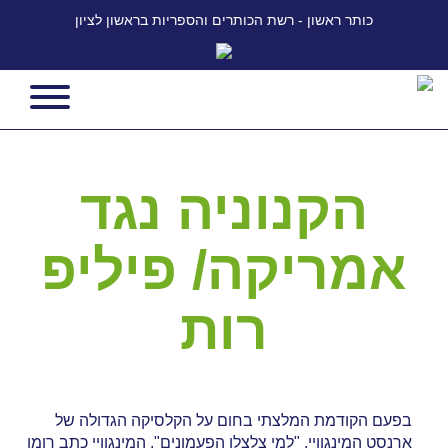
כותר ראשון - רשת הכותרים והספריות בראשון לציון
הקנוניה נגד
אמריקה/ פיליפ
רות
בפעם הקודמת המלצתי בחום על הקלסיקה הגדולה של
ארנסט המינגוויי, "למי צלצלו הפעמונים". המינגוויי כתב רומן