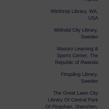
Winthrop Library, WA,
USA
Mölndal City Library,
Sweden
Masoro Learning &
Sports Center, The
Republic of Rwanda
Finspång Library,
Sweden
The Great Lawn City
Library Of Central Park
Of Pingshan, Shenzhen,