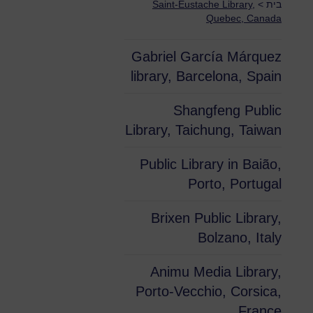
בית
>
Saint-Eustache Library,
Quebec, Canada
Gabriel García Márquez
library, Barcelona, Spain
Shangfeng Public
Library, Taichung, Taiwan
Public Library in Baião,
Porto, Portugal
Brixen Public Library,
Bolzano, Italy
Animu Media Library,
Porto-Vecchio, Corsica,
France