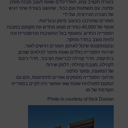
בעזרת תקציב צנוע, האדריכלים שאפו לעצב מבנה מזמין
ופתוח, עם משמעות ועם כבוד, שהושגו בעזרת שינוי רגיש
של הצורה העירונית, ועל-ידי
חומרים שהורכבו בעיצוב מיומן ובעדינות.
אוסף של 40,000 כותרים מצאו מחדש את מקומם במבנה
הספרייה החדש, והאוסף בעל החשיבות ההיסטורית זכה
להיות מוצב בחדר-מחקר,
ובקומפקטוס שיכול לאחסן חומרים רגישים לאור.
שירותי הספרייה כוללים שעות-סיפור לגילאים שונים,
בית-קפה, חדרי קהילה לבריאות הציבור, חדרי כינוס
לקהילה, מטבח קהילתי, דלפק שירות
של המועצה, ומוקד טלפוני.
מרחבי הספרייה מספקים אזורים להתרגעות, והם גם
המקום לפעילויות שונות שאי-אפשר היה לקיים בספרייה
הקודמת של מו.
Photo in courtesy of Nick Doolan