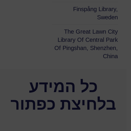
Finspång Library,
Sweden
The Great Lawn City
Library Of Central Park
Of Pingshan, Shenzhen,
China
כל המידע
בלחיצת כפתור