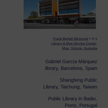
בית
>
Frank Barlett Memorial
Library & Moe Service Center,
Moe, Victoria, Australia
Gabriel García Márquez
library, Barcelona, Spain
Shangfeng Public
Library, Taichung, Taiwan
Public Library in Baião,
Porto, Portugal