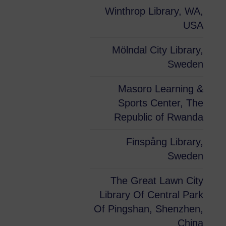
Winthrop Library, WA,
USA
Mölndal City Library,
Sweden
Masoro Learning &
Sports Center, The
Republic of Rwanda
Finspång Library,
Sweden
The Great Lawn City
Library Of Central Park
Of Pingshan, Shenzhen,
China