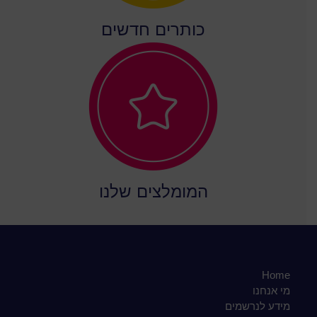
כותרים חדשים
המומלצים שלנו
Home
מי אנחנו
מידע לנרשמים