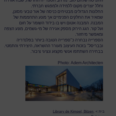
התפיסה שלהם לגבי מרחב הספרייה החדשה, שבה אווירה
וחלל יוצרים מקום ללמידה ולמפגש חברתי.
החלונות הגדולים מבטיחים כניסה של אור טבעי מסונן,
שמאיר את החלקים הפנימיים אך מונע התחממות של
המבנה. המבנה אטום ויש בו בידוד השומר על חום
ועל קור. הגג הירוק מספק אגירה של מי-גשמים, מונע הצפה
ומאפשר מיחזור.
הספרייה נבחרה כ"ספרייה הטובה ביותר בפלנדריה
ובבריסל" בזכות העיצוב מעורר ההשראה, היצירתי והתמטי.
בבחירה השתתפו אנשי מקצוע ונציגי ציבור.
Photo: Adem Architecten
בית
>
Library de Kimpel, Bilzen,