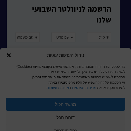
ניהול העדפות עוגיות
כדי לספק את החוויה הטובה ביותר, אנו משתמשים בקובצי עוגיות (Cookies)
לשמירת מידע על המכשיר שלך ולניתוח השימוש באתר.
הסכמה לשימוש בעוגיות מאפשרת לנו לשפר את השירותים והתוכן.
אי הסכמה עלולה להשפיע על חלק מהפונקציות באתר.
למידע נוסף ראו את
מדיניות הפרטיות
ו-
מדיניות העוגיות
.
מאשר הכול
© כל הזכויות שמורות לכותר ראשון
דוחה הכל
a
nova
בניית אתרים
נהל העדפות