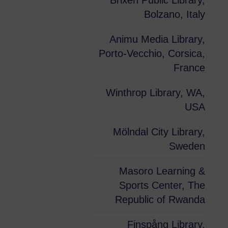
Brixen Public Library,
Bolzano, Italy
Animu Media Library,
Porto-Vecchio, Corsica,
France
Winthrop Library, WA,
USA
Mölndal City Library,
Sweden
Masoro Learning &
Sports Center, The
Republic of Rwanda
Finspång Library,