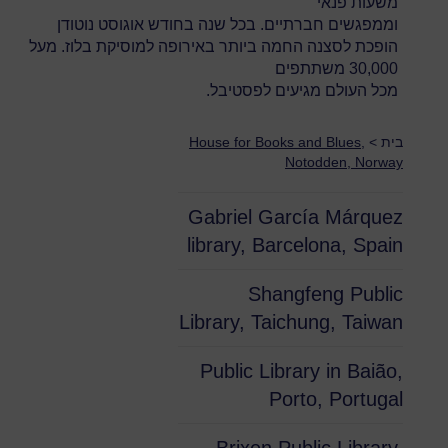
משעות פנאי
וממפגשים חברתיים. בכל שנה בחודש אוגוסט נוטודן
הופכת לסצנה החמה ביותר באירופה למוסיקת בלוז. מעל
30,000 משתתפים
מכל העולם מגיעים לפסטיבל.
בית
>
House for Books and Blues,
Notodden, Norway
Gabriel García Márquez
library, Barcelona, Spain
Shangfeng Public
Library, Taichung, Taiwan
Public Library in Baião,
Porto, Portugal