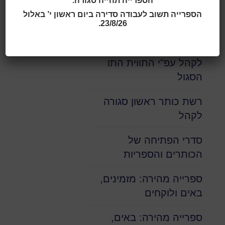
הספרייה תהייה סגורה.
הספרייה תשוב לעבודה סדירה ביום ראשון י’ באלול
בית
>
שירותי ספרייה בעת קורונה
23/8/26.
רשת כותר ראשון פתוחה
לקהל עפ"י התווית התו
הסגול
רשת כותר ראשון סגורה
לקהל
סדרי הפתיחה של
הכותרים והספריות
ספרייה מהירה: מזמינים,
באים ולוקחים
ספרייה מהירה: באים,