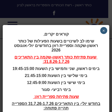
כותר ראשון - רשת הכותרים והספריות בראשון לציון
×
קוראים יקרים,
שימו לב לשינויים בשעות הפעילות של כותר
ראשון-שקמה וספריית רוזן בחודשים יולי-אוגוסט
שירותי ספרייה
2026
שעות פתיחת
כותר ראשון-שקמה
בין התאריכים
31.8.26-1.7.26:
בעת קורונה
בימים ראשון, שני וחמישי בין השעות 19:45-15:00
בימי שלישי בין השעות 21:45-15:00
בימי שישי בין השעות 12:45-9:00
בימי רביעי- סגור
שירותי הספרייה נפתחים בהנחיית משרד הבריאות
ביום ראשון 17.5.20
שעות פתיחת ספריית רוזן:
בחודש יולי- בין התאריכים 31.7.26-1.7.26 הספרייה
1. הכניסה לכותרים ולספריות מותרת רק בחבישת מסיכה
תהייה פתוחה:
ובעטיית כפפות.