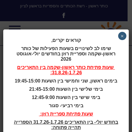
כותר ראשון - רשת הכותרים והספריות בראשון לציון
×
קוראים יקרים,
שימו לב לשינויים בשעות הפעילות של כותר
ראשון-שקמה וספריית רוזן בחודשים יולי-אוגוסט
הפינה של גלי -
2026
שעות פתיחת
כותר ראשון-שקמה
בין התאריכים
31.8.26-1.7.26:
פעילות
בימים ראשון, שני וחמישי בין השעות 19:45-15:00
בימי שלישי בין השעות 21:45-15:00
מוזיקאלית
בימי שישי בין השעות 12:45-9:00
בימי רביעי- סגור
לקטנטנים
שעות פתיחת ספריית רוזן:
בחודש יולי- בין התאריכים 31.7.26-1.7.26 הספרייה
תהייה פתוחה: