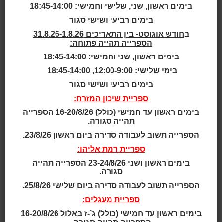
בימים ראשון, שני, שלישי וחמישי: 18:45-14:00
בימים רביעי ושישי סגור
בית
>
הפינה של גלי – פעילות
ב
חודש אוגוסט- בין התאריכים 31.8.26-1.8.26
מוזיקאלית לקטנטנים
הספרייה תהייה פתוחה:
בימים ראשון, שני וחמישי: 18:45-14:00
כותר טף - הצגות והפעלות
בימי שלישי: 12:00-9:00, 18:45-14:00
בימים רביעי ושישי סגור
גילאי חצי שנה עד
ספריית שיכון המזרח:
הליכה
בימים ראשון עד חמישי (כולל) 16-20/8/26 הספרייה
תהייה סגורה.
גילאי הליכה עד ושנה
הספרייה תשוב לעבודה סדירה ביום ראשון 23/8/26.
חצי
ספריית רמת אליהו:
גילאי 10 חודשים עד 1.5
בימים ראשון ושני 23-24/8/26 הספרייה תהייה
סגורה.
הספרייה תשוב לעבודה סדירה ביום שלישי 25/8/26.
גילאי 4 - 8
ספריית מעגלים:
גילאי 8 ומעלה
בימים ראשון עד חמישי (כולל) ג’-ז באלול 16-20/8/26