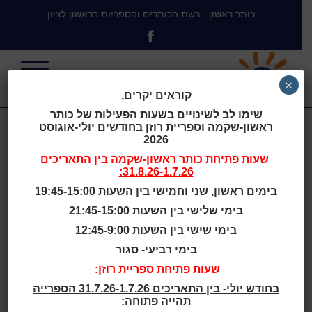
כותר ראשון - רשת הכותרים והספריות בראשון לציון
×
קוראים יקרים,
שימו לב לשינויים בשעות הפעילות של כותר
ראשון-שקמה וספריית רוזן בחודשים יולי-אוגוסט
אירועים
2026
שעות פתיחת
כותר ראשון-שקמה
בין התאריכים
31.8.26-1.7.26:
ופעילויות
בימים ראשון, שני וחמישי בין השעות 19:45-15:00
בימי שלישי בין השעות 21:45-15:00
בימי שישי בין השעות 12:45-9:00
בימי רביעי- סגור
שעות פתיחת ספריית רוזן:
בחודש יולי- בין התאריכים 31.7.26-1.7.26 הספרייה
תהייה פתוחה:
אירועים ופעילויות