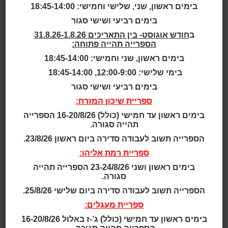
בימים ראשון, שני, שלישי וחמישי: 18:45-14:00
בימים רביעי ושישי סגור
ב
חודש אוגוסט- בין התאריכים 31.8.26-1.8.26
הספרייה תהייה פתוחה:
בימים ראשון, שני וחמישי: 18:45-14:00
בימי שלישי: 12:00-9:00, 18:45-14:00
בית
>
אירועים ופעילויות
>
יום
בימים רביעי ושישי סגור
המשפחה 2025
ספריית שיכון המזרח:
בימים ראשון עד חמישי (כולל) 16-20/8/26 הספרייה
יום המשפחה 2025
תהייה סגורה.
הספרייה תשוב לעבודה סדירה ביום ראשון 23/8/26.
יום המשפחה 2025
ספריית רמת אליהו:
בימים ראשון ושני 23-24/8/26 הספרייה תהייה
אוגוסט
2026
סגורה.
הספרייה תשוב לעבודה סדירה ביום שלישי 25/8/26.
ראשון
שני
שלישי
רביעי
חמישי
שישי
שבת
ספריית מעגלים:
1
בימים ראשון עד חמישי (כולל) ג’-ז באלול 16-20/8/26