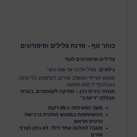
כותר טף - סדנת צלילים וסיפורונים
צלילים וסיפורונים לטף
גילאים:
מגיל הליכה עד שנה וחצי
מפגש חווייתי המשלב שירים, דקלומים, כלי נגינה,
בובות כף יד מגע ותנועה.
מנחה: נירית כהן – מוזיקה לקטנטנים, בוגרת
מכללת “דיאדה”
משך הפעילות: כ-40 דקות
ההשתתפות במפגש מותנית ב
רכישת
כרטיס מראש
מוגבל למלווה אחד לילד. לא ניתן לצרף
אחים