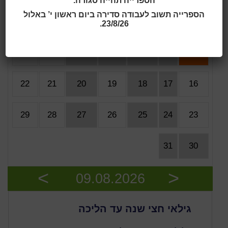
הספרייה תהייה סגורה.
הספרייה תשוב לעבודה סדירה ביום ראשון י’ באלול
8
7
6
5
4
3
2
23/8/26.
15
14
13
12
11
10
9
22
21
20
19
18
17
16
29
28
27
26
25
24
23
31
30
09.08.2026
Next
Previous
גילאי חצי שנה עד הליכה