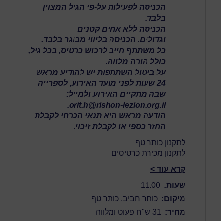
הכניסה לפעילות על-פי הגיל המצוין
בלבד.
הכניסה ללא אחים קטנים
וגדולים. הכניסה בליווי מבוגר בלבד.
כל משתתף חייב לרכוש כרטיס, בכל גיל,
כולל הורה מלווה.
על ביטול השתתפות יש להודיע מראש
24 שעות לפני מועד האירוע, לספרייה
שבה מתקיים האירוע ולמייל:
orit.h@rishon-lezion.org.il.
הודעה מראש היא תנאי הכרחי לקבלת
החזר כספי או לקבלת זיכוי.
לתקנון כותר טף
לתקנון מכירת כרטיסים
קרא עוד >
שעות:
11:00
מיקום:
כותר חביב, כותר טף
מחיר:
31 ש"ח פעוט ומלווה