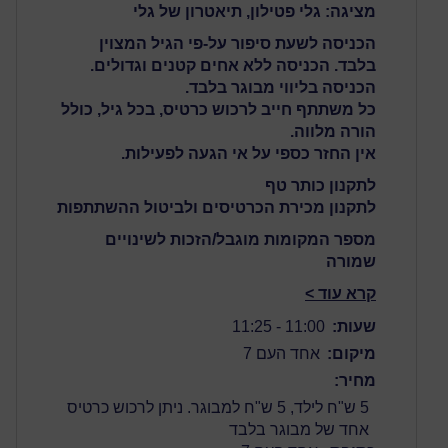
מציגה: גלי פטילון, תיאטרון של גלי
הכניסה לשעת סיפור על-פי הגיל המצוין
בלבד. הכניסה ללא אחים קטנים וגדולים.
הכניסה בליווי מבוגר בלבד.
כל משתתף חייב לרכוש כרטיס, בכל גיל, כולל
הורה מלווה.
אין החזר כספי על אי הגעה לפעילות.
לתקנון כותר טף
לתקנון מכירת הכרטיסים ולביטול ההשתתפות
מספר המקומות מוגבל/הזכות לשינויים
שמורה
קרא עוד >
שעות:
11:00 - 11:25
מיקום:
אחד העם 7
מחיר:
5 ש"ח לילד, 5 ש"ח למבוגר. ניתן לרכוש כרטיס
אחד של מבוגר בלבד