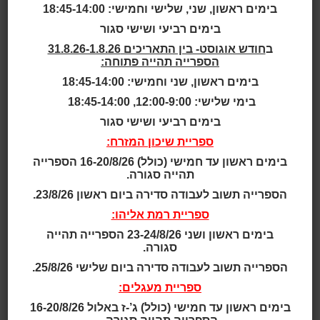
בימים ראשון, שני, שלישי וחמישי: 18:45-14:00
שעת סיפור יוגה – יוגה
בימים רביעי ושישי סגור
ושיאצו לילדים ולהורים -
ב
חודש אוגוסט- בין התאריכים 31.8.26-1.8.26
בסיפור, בצליל ובמשחק
הספרייה תהייה פתוחה:
בימים ראשון, שני וחמישי: 18:45-14:00
לבני 5 - 6
בימי שלישי: 12:00-9:00, 18:45-14:00
בימים רביעי ושישי סגור
לבני 5 - 6
ספריית שיכון המזרח:
בימים ראשון עד חמישי (כולל) 16-20/8/26 הספרייה
אוגוסט
2026
תהייה סגורה.
הספרייה תשוב לעבודה סדירה ביום ראשון 23/8/26.
ראשון
שני
שלישי
רביעי
חמישי
שישי
שבת
ספריית רמת אליהו:
בימים ראשון ושני 23-24/8/26 הספרייה תהייה
1
סגורה.
הספרייה תשוב לעבודה סדירה ביום שלישי 25/8/26.
8
7
6
5
4
3
2
ספריית מעגלים:
בימים ראשון עד חמישי (כולל) ג’-ז באלול 16-20/8/26