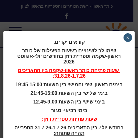
כותר ראשון - רשת הכותרים והספריות בראשון לציון
×
קוראים יקרים,
שימו לב לשינויים בשעות הפעילות של כותר
ראשון-שקמה וספריית רוזן בחודשים יולי-אוגוסט
היום שלא
2026
שעות פתיחת
כותר ראשון-שקמה
בין התאריכים
31.8.26-1.7.26:
אשכח מאת:
בימים ראשון, שני וחמישי בין השעות 19:45-15:00
בימי שלישי בין השעות 21:45-15:00
אביטל אללין
בימי שישי בין השעות 12:45-9:00
בימי רביעי- סגור
שעות פתיחת ספריית רוזן:
בחודש יולי- בין התאריכים 31.7.26-1.7.26 הספרייה
למה דווקא אני? למה דווקא אני זאת שהשפילו אותה ככה
תהייה פתוחה:
בפני כל הכיתה?